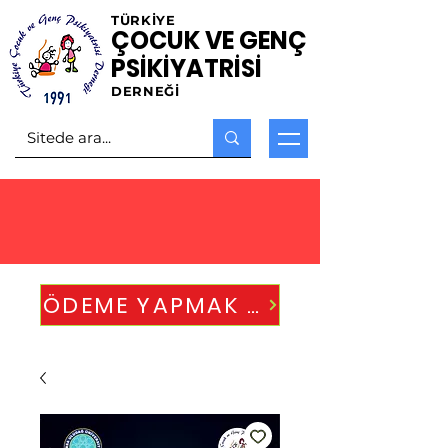
TÜRKİYE
ÇOCUK VE GENÇ
PSİKİYATRİSİ
DERNEĞİ
ÖDEME YAPMAK İÇİN TIKLAYINIZ