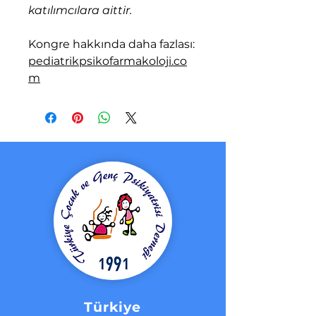
katılımcılara aittir.
Kongre hakkında daha fazlası:
pediatrikpsikofarmakoloji.co
m
Türkiye