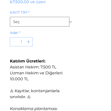
İndirimli
₺7.500,00
ve üzeri
Fiyat
KAYIT TİPİ
*
Adet
*
Katılım Ücretleri:
Asistan Hekim: 7.500 TL
Uzman Hekim ve Diğerleri:
10.000 TL
⚠️ Kayıtlar, kontenjanlarla
sınırlıdır. ⚠️
Konaklama planlaması