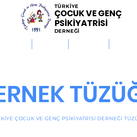
TÜRKİYE
ÇOCUK VE GENÇ
PSİKİYATRİSİ
DERNEĞİ
MİSYONLAR
HABERLER
ETKİNLİKLER
KİTAPLAR
ERNEK TÜZÜ
KİYE ÇOCUK VE GENÇ PSİKİYATRİSİ DERNEĞİ TÜ