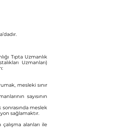
a’dadır.
lığı Tıpta Uzmanlık
alıkları Uzmanları)
ı:
rumak, mesleki sınır
nlarının sayısının
ık sonrasında meslek
syon sağlamaktır.
alışma alanları ile