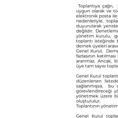
Toplantıya çağrı, 
uygun olarak ve to
elektronik posta ile
nedenleriyle, topla
duyurularak yeniden
değildir. Denetlem
yönetim kurulu, ge
toplantı isteğinde
dernek üyeleri arası
Genel Kurul, Derne
fazlasının katılması
aranmaz. Ancak, bu 
üye tam sayısı topla
Genel Kurul toplant
düzenlenen listede
sağlanmışsa, bu d
görevlendireceği yö
yönetmek üzere bir
oluşturulur.
Toplantının yönetim
Genel Kurul topla