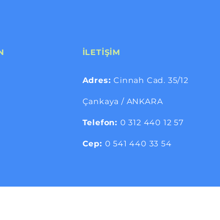
N
İLETİŞİM
Adres:
Cinnah Cad. 35/12
Çankaya / ANKARA
Telefon:
0 312 440 12 57
Cep:
0 541 440 33 54