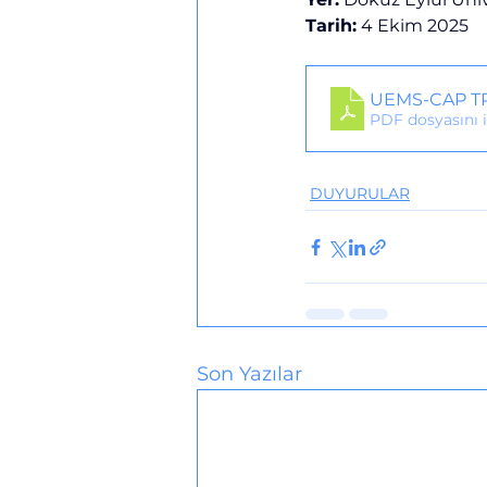
Tarih:
 4 Ekim 2025
UEMS-CAP T
PDF dosyasını 
DUYURULAR
Son Yazılar