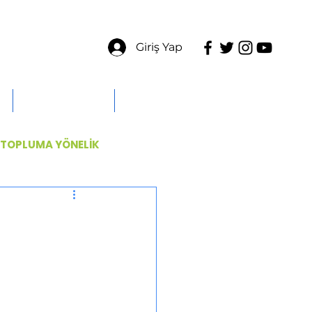
Giriş Yap
ÜYELERE ÖZEL
İLETİŞİM
TOPLUMA YÖNELİK