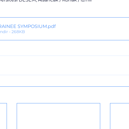
RAINEE SYMPOSIUM
.pdf
indir • 268KB