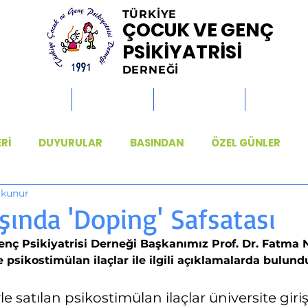
TÜRKİYE
ÇOCUK VE GENÇ
PSİKİYATRİSİ
DERNEĞİ
MİSYONLAR
HABERLER
ETKİNLİKLER
KİTAPLAR
ERİ
DUYURULAR
BASINDAN
ÖZEL GÜNLER
okunur
ışında 'Doping' Safsatası
nç Psikiyatrisi Derneği Başkanımız Prof. Dr. Fatma Ne
 psikostimülan ilaçlar ile ilgili açıklamalarda bulund
le satılan psikostimülan ilaçlar üniversite giriş