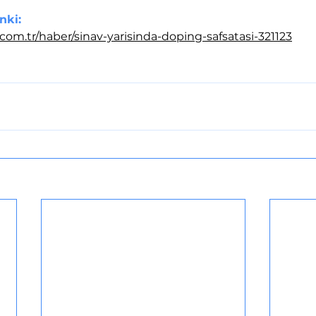
nki:
.com.tr/haber/sinav-yarisinda-doping-safsatasi-321123