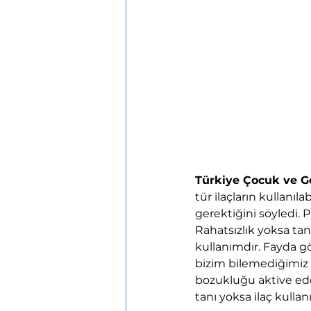
Türkiye Çocuk ve Ge
tür ilaçların kullanıl
gerektiğini söyledi. Pr
Rahatsızlık yoksa tan
kullanımdır. Fayda gös
bizim bilemediğimiz g
bozukluğu aktive edeb
tanı yoksa ilaç kullan