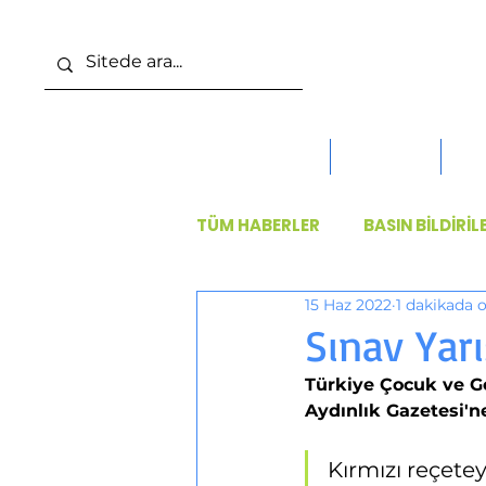
ANA SAYFA
DERNEK
KO
TÜM HABERLER
BASIN BİLDİRİL
15 Haz 2022
1 dakikada 
Sınav Yar
Türkiye Çocuk ve Ge
Aydınlık Gazetesi'ne
Kırmızı reçetey