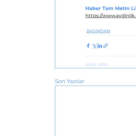
Haber Tam Metin Li
https://www.aydinlik
BASINDAN
Son Yazılar