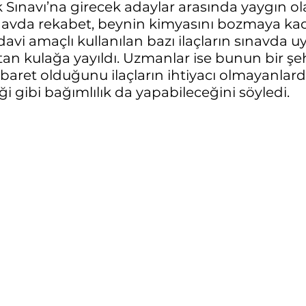
 Sınavı’na girecek adaylar arasında yaygın ol
Sınavda rekabet, beynin kimyasını bozmaya kada
davi amaçlı kullanılan bazı ilaçların sınavda uya
tan kulağa yayıldı. Uzmanlar ise bunun bir şeh
baret olduğunu ilaçların ihtiyacı olmayanlard
 gibi bağımlılık da yapabileceğini söyledi.