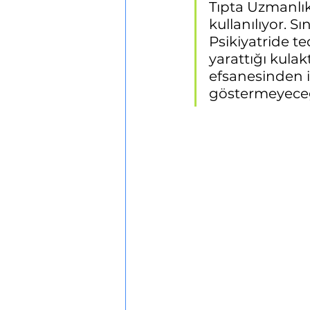
Tıpta Uzmanlık
kullanılıyor. 
Psikiyatride te
yarattığı kulak
efsanesinden i
göstermeyeceği