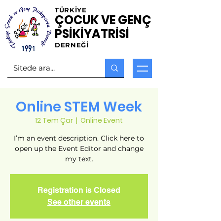
TÜRKİYE
ÇOCUK VE GENÇ
PSİKİYATRİSİ
DERNEĞİ
Online STEM Week
12 Tem Çar
  |  
Online Event
I’m an event description. Click here to
open up the Event Editor and change
my text.
Registration is Closed
See other events