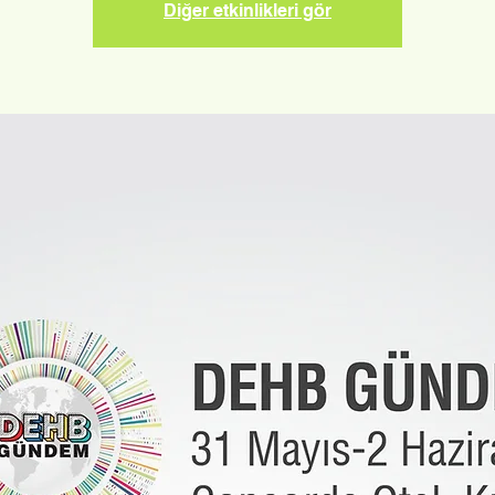
Diğer etkinlikleri gör