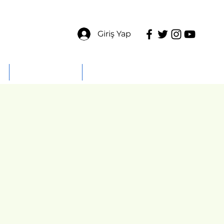
Giriş Yap
ÜYELERE ÖZEL
İLETİŞİM