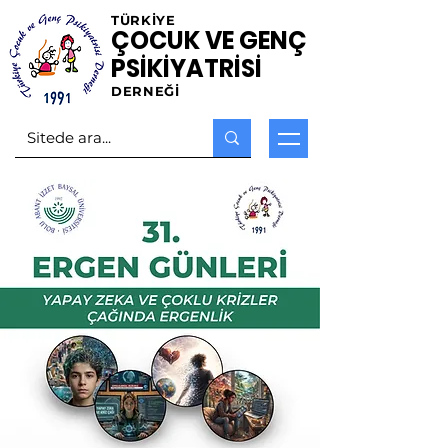
TÜRKİYE
ÇOCUK VE GENÇ
PSİKİYATRİSİ
DERNEĞİ