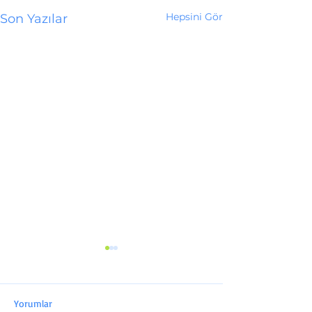
Hepsini Gör
Son Yazılar
Yorumlar
Mutlu Yıllar