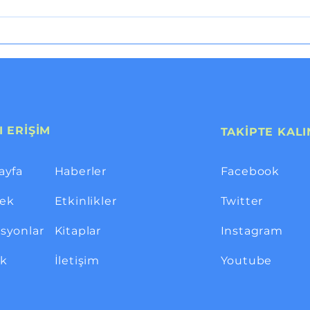
24 K
I ERİŞİM
TAKİPTE KALI
ayfa
Haberler
Facebook
ek
Etkinlikler
Twitter
syonlar
Kitaplar
Instagram
ik
İletişim
Youtube