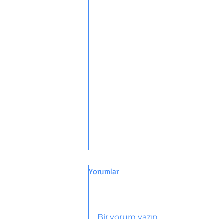
Yorumlar
6 Şubat 2023
Bir yorum yazın...