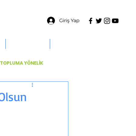
Giriş Yap
ÜYELERE ÖZEL
İLETİŞİM
TOPLUMA YÖNELİK
Olsun